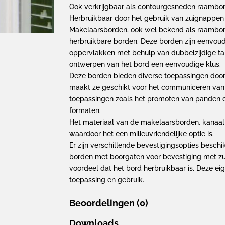
Ook verkrijgbaar als contourgesneden raambo
Herbruikbaar door het gebruik van zuignappen
Makelaarsborden, ook wel bekend als raambord
herbruikbare borden. Deze borden zijn eenvou
oppervlakken met behulp van dubbelzijdige tap
ontwerpen van het bord een eenvoudige klus.
Deze borden bieden diverse toepassingen door
maakt ze geschikt voor het communiceren van k
toepassingen zoals het promoten van panden do
formaten.
Het materiaal van de makelaarsborden, kanaalp
waardoor het een milieuvriendelijke optie is.
Er zijn verschillende bevestigingsopties beschi
borden met boorgaten voor bevestiging met zu
voordeel dat het bord herbruikbaar is. Deze 
toepassing en gebruik.
Beoordelingen (0)
Downloads