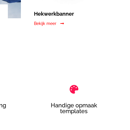
Hekwerkbanner
Bekijk meer

ing
Handige opmaak
templates