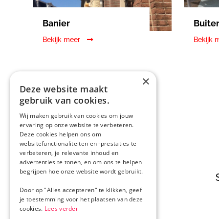
Banier
Buite
Bekijk meer
Bekijk 
×
Deze website maakt
gebruik van cookies.
Wij maken gebruik van cookies om jouw
ervaring op onze website te verbeteren.
Deze cookies helpen ons om
websitefunctionaliteiten en -prestaties te

verbeteren, je relevante inhoud en
advertenties te tonen, en om ons te helpen
begrijpen hoe onze website wordt gebruikt.
Advies op maat
Door op "Alles accepteren" te klikken, geef
je toestemming voor het plaatsen van deze
cookies.
Lees verder