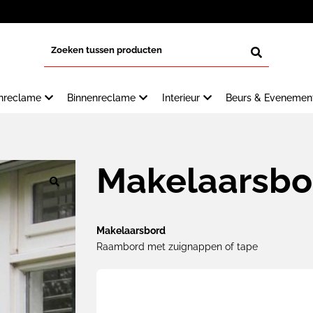
enreclame
Binnenreclame
Interieur
Beurs & Evenemen
Makelaarsbo
🔍
Makelaarsbord
Raambord met zuignappen of tape