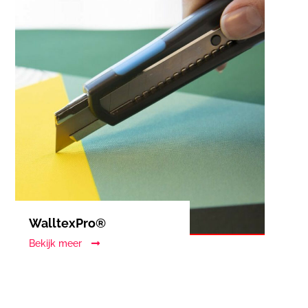
WalltexPro®
Bekijk meer