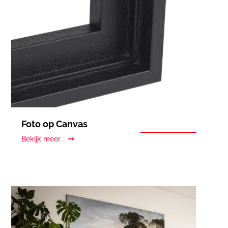
Foto op Canvas
Bekijk meer