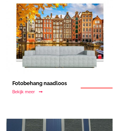
Fotobehang naadloos
Bekijk meer