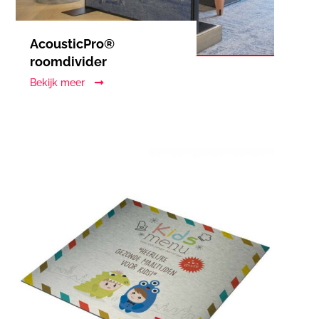
AcousticPro®
roomdivider
Bekijk meer