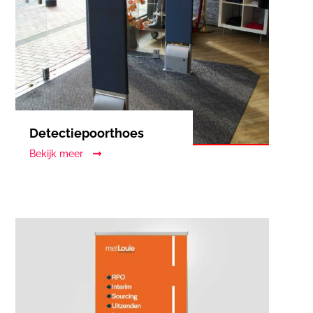
Detectiepoorthoes
Bekijk meer