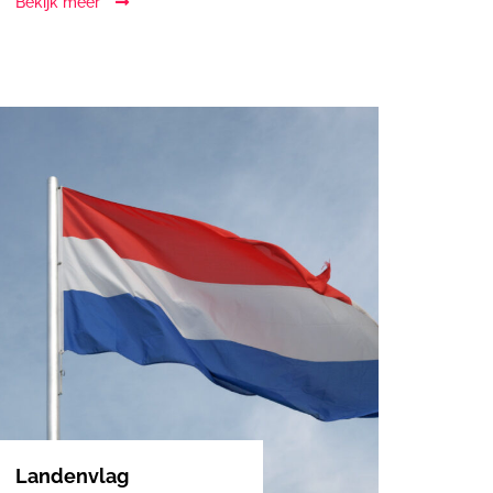
Bekijk meer
Landenvlag