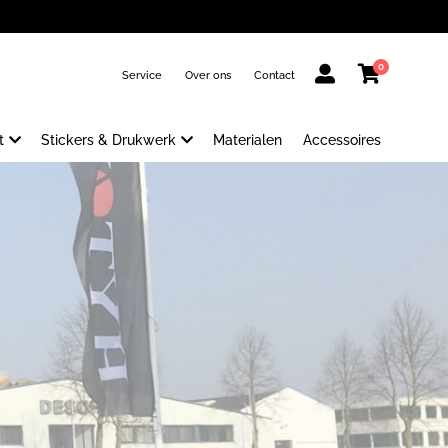
0
Service
Over ons
Contact
t
Stickers & Drukwerk
Materialen
Accessoires