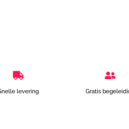


Snelle levering
Gratis begeleid