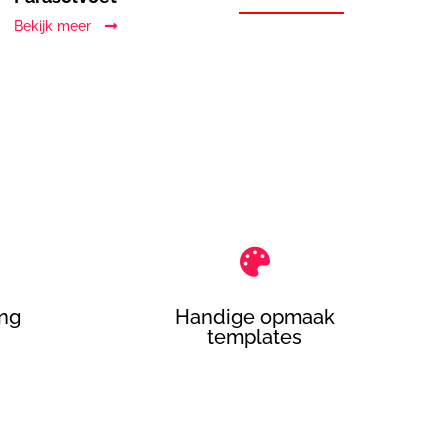
Bekijk meer

ing
Handige opmaak
templates