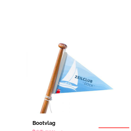
Bootvlag