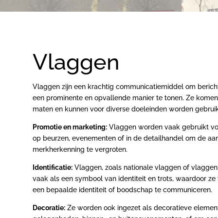
Vlaggen
Vlaggen zijn een krachtig communicatiemiddel om bericht
een prominente en opvallende manier te tonen. Ze komen
maten en kunnen voor diverse doeleinden worden gebruik
Promotie en marketing:
Vlaggen worden vaak gebruikt vo
op beurzen, evenementen of in de detailhandel om de aa
merkherkenning te vergroten.
Identificatie:
Vlaggen, zoals nationale vlaggen of vlaggen 
vaak als een symbool van identiteit en trots, waardoor z
een bepaalde identiteit of boodschap te communiceren.
Decoratie:
Ze worden ook ingezet als decoratieve elemente