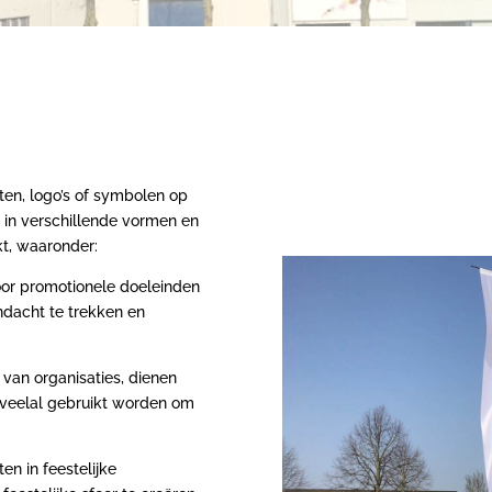
en, logo’s of symbolen op
 in verschillende vormen en
t, waaronder:
or promotionele doeleinden
ndacht te trekken en
van organisaties, dienen
e veelal gebruikt worden om
n in feestelijke