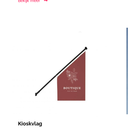
Bekijk meer
Kioskvlag