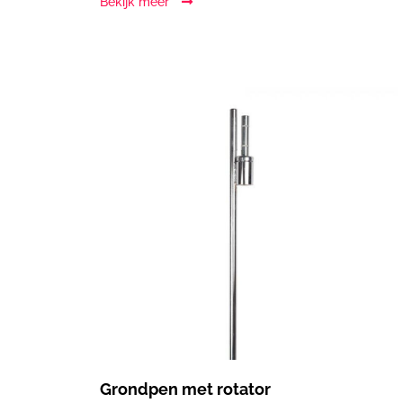
Bekijk meer
Grondpen met rotator