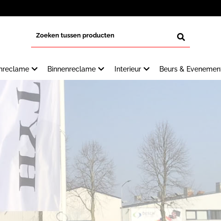
enreclame
Binnenreclame
Interieur
Beurs & Evenemen