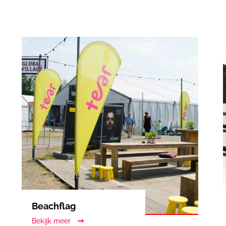
Beachflag
Bekijk meer